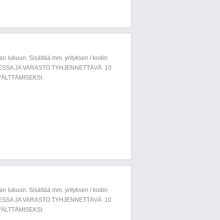
n lukuun. Sisältää mm. yrityksen / kodin
LUESSA JA VARASTO TYHJENNETTÄVÄ 10
ÄLTTÄMISEKSI.
n lukuun. Sisältää mm. yrityksen / kodin
LUESSA JA VARASTO TYHJENNETTÄVÄ 10
ÄLTTÄMISEKSI.