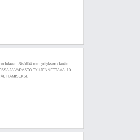
n lukuun. Sisältää mm. yrityksen / kodin
LUESSA JA VARASTO TYHJENNETTÄVÄ 10
ÄLTTÄMISEKSI.