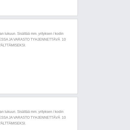
n lukuun. Sisältää mm. yrityksen / kodin
LUESSA JA VARASTO TYHJENNETTÄVÄ 10
ÄLTTÄMISEKSI.
n lukuun. Sisältää mm. yrityksen / kodin
LUESSA JA VARASTO TYHJENNETTÄVÄ 10
ÄLTTÄMISEKSI.