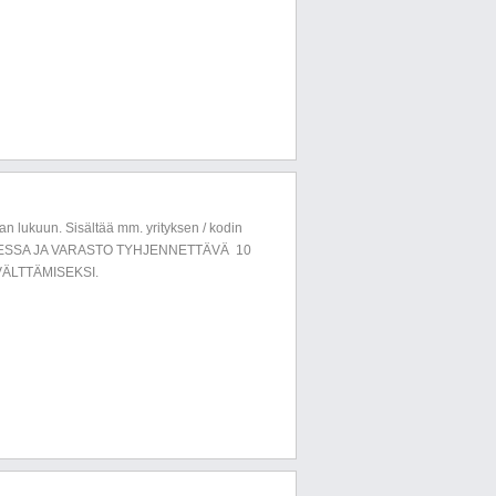
n lukuun. Sisältää mm. yrityksen / kodin
LUESSA JA VARASTO TYHJENNETTÄVÄ 10
ÄLTTÄMISEKSI.