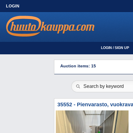
LOGIN
LOGIN / SIGN UP
Auction items: 15
35552 - Pienvarasto, vuokravar