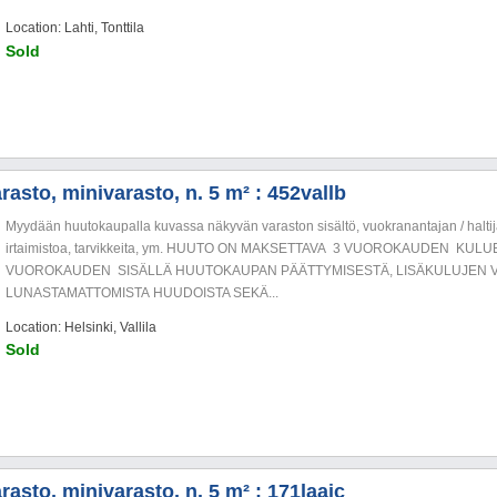
Location: Lahti, Tonttila
Sold
asto, minivarasto, n. 5 m² : 452vallb
Myydään huutokaupalla kuvassa näkyvän varaston sisältö, vuokranantajan / haltija
irtaimistoa, tarvikkeita, ym. HUUTO ON MAKSETTAVA 3 VUOROKAUDEN KU
VUOROKAUDEN SISÄLLÄ HUUTOKAUPAN PÄÄTTYMISESTÄ, LISÄKULUJEN V
LUNASTAMATTOMISTA HUUDOISTA SEKÄ...
Location: Helsinki, Vallila
Sold
asto, minivarasto, n. 5 m² : 171laajc