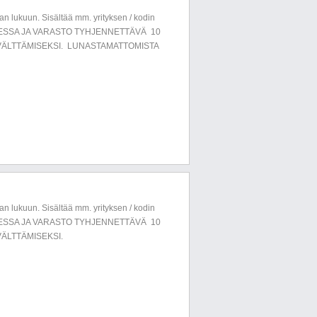
n lukuun. Sisältää mm. yrityksen / kodin
LUESSA JA VARASTO TYHJENNETTÄVÄ 10
ÄLTTÄMISEKSI. LUNASTAMATTOMISTA
n lukuun. Sisältää mm. yrityksen / kodin
LUESSA JA VARASTO TYHJENNETTÄVÄ 10
ÄLTTÄMISEKSI.