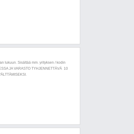
n lukuun. Sisältää mm. yrityksen / kodin
LUESSA JA VARASTO TYHJENNETTÄVÄ 10
ÄLTTÄMISEKSI.