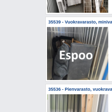
35539 - Vuokravarasto, miniva
35536 - Pienvarasto, vuokrava