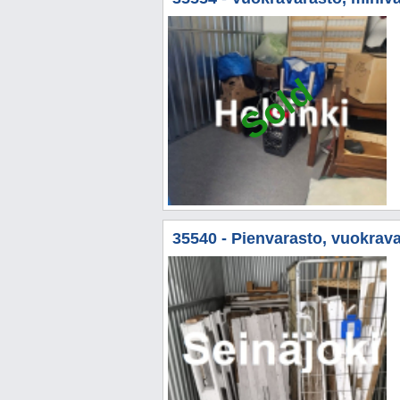
Sold
35540 - Pienvarasto, vuokrava