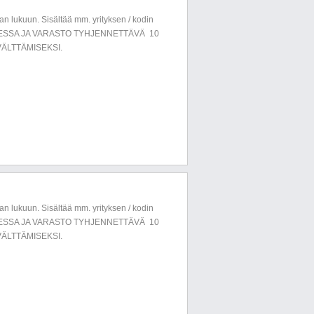
n lukuun. Sisältää mm. yrityksen / kodin
LUESSA JA VARASTO TYHJENNETTÄVÄ 10
ÄLTTÄMISEKSI.
n lukuun. Sisältää mm. yrityksen / kodin
LUESSA JA VARASTO TYHJENNETTÄVÄ 10
ÄLTTÄMISEKSI.