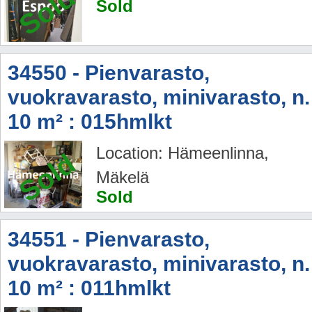
Sold
Sold
34550 - Pienvarasto,
vuokravarasto, minivarasto, n.
10 m² : 015hmlkt
Location: Hämeenlinna,
Sold
Mäkelä
Sold
34551 - Pienvarasto,
vuokravarasto, minivarasto, n.
10 m² : 011hmlkt