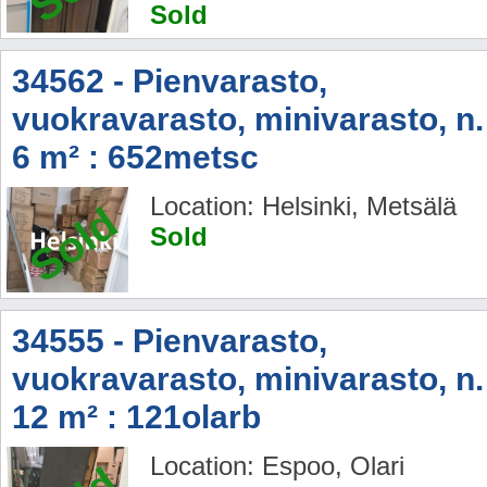
Sold
34562 - Pienvarasto,
vuokravarasto, minivarasto, n.
6 m² : 652metsc
Location: Helsinki, Metsälä
Sold
Sold
34555 - Pienvarasto,
vuokravarasto, minivarasto, n.
12 m² : 121olarb
Location: Espoo, Olari