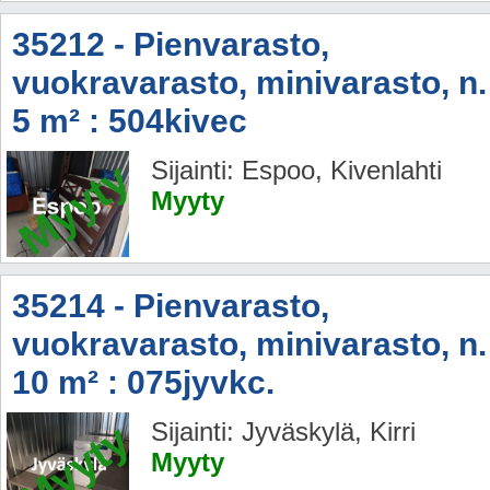
35212 - Pienvarasto,
vuokravarasto, minivarasto, n.
5 m² : 504kivec
Myyty
Sijainti: Espoo, Kivenlahti
Myyty
35214 - Pienvarasto,
vuokravarasto, minivarasto, n.
10 m² : 075jyvkc.
Myyty
Sijainti: Jyväskylä, Kirri
Myyty