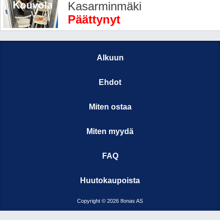
Kasarminmäki
Päättynyt
Alkuun
Ehdot
Miten ostaa
Miten myydä
FAQ
Huutokaupoista
Copyright © 2026 Ifonas AS