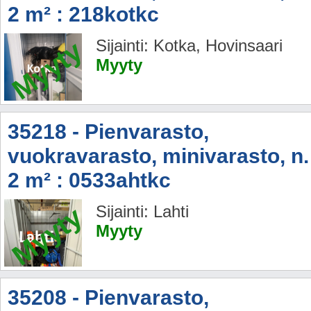
2 m² : 218kotkc
Myyty
Sijainti: Kotka, Hovinsaari
Myyty
35218 - Pienvarasto,
vuokravarasto, minivarasto, n.
2 m² : 0533ahtkc
Myyty
Sijainti: Lahti
Myyty
35208 - Pienvarasto,