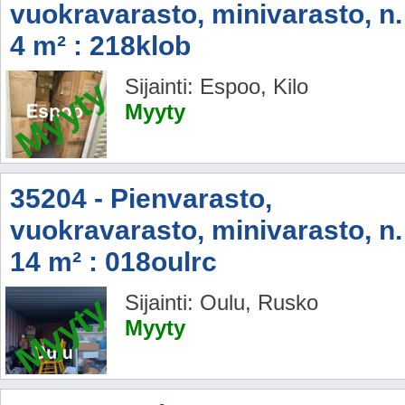
vuokravarasto, minivarasto, n.
4 m² : 218klob
Myyty
Sijainti: Espoo, Kilo
Myyty
35204 - Pienvarasto,
vuokravarasto, minivarasto, n.
14 m² : 018oulrc
Myyty
Sijainti: Oulu, Rusko
Myyty