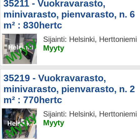
35211 - Vuokravarasto,
minivarasto, pienvarasto, n. 6
m² : 830hertc
Myyty
Sijainti: Helsinki, Herttoniemi
Myyty
35219 - Vuokravarasto,
minivarasto, pienvarasto, n. 2
m² : 770hertc
Myyty
Sijainti: Helsinki, Herttoniemi
Myyty