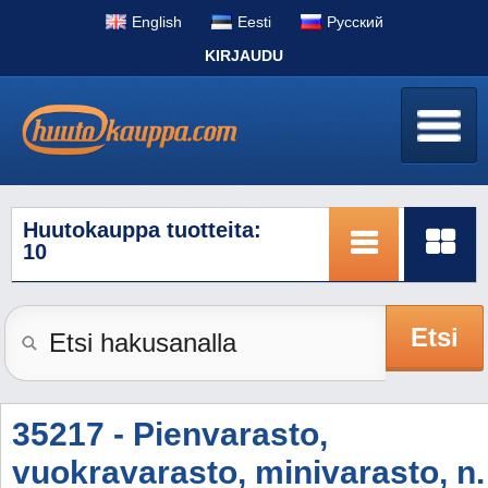
English
Eesti
Pусский
KIRJAUDU
Huutokauppa tuotteita:
10
Etsi
35217 - Pienvarasto,
vuokravarasto, minivarasto, n.