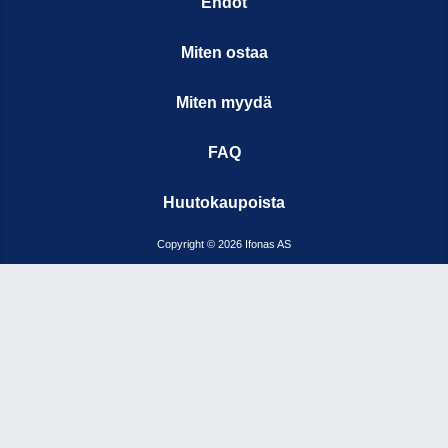
Ehdot
Miten ostaa
Miten myydä
FAQ
Huutokaupoista
Copyright © 2026 Ifonas AS