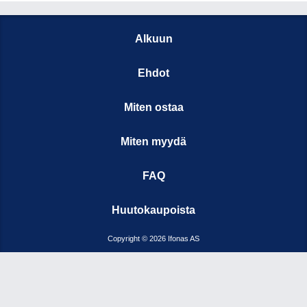
Alkuun
Ehdot
Miten ostaa
Miten myydä
FAQ
Huutokaupoista
Copyright © 2026 Ifonas AS