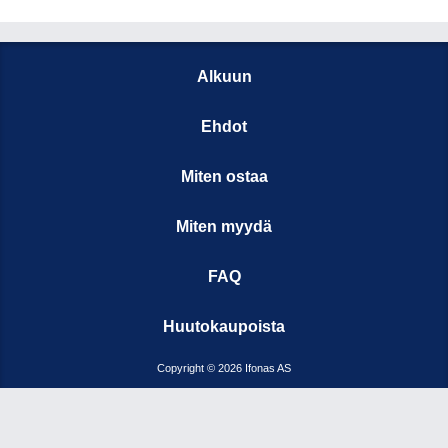
Alkuun
Ehdot
Miten ostaa
Miten myydä
FAQ
Huutokaupoista
Copyright © 2026 Ifonas AS