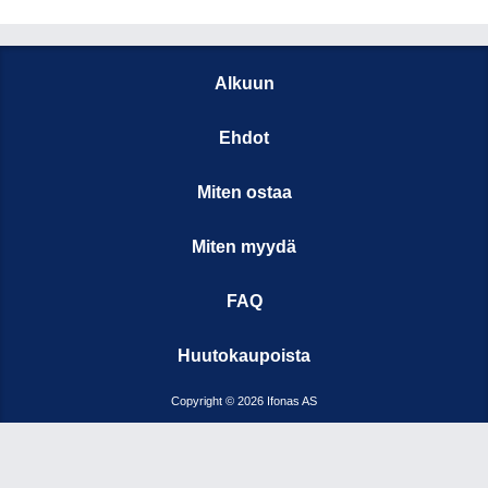
Alkuun
Ehdot
Miten ostaa
Miten myydä
FAQ
Huutokaupoista
Copyright © 2026 Ifonas AS