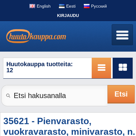
English
Eesti
Pусский
KIRJAUDU
Huutokauppa tuotteita:
12
Etsi
35621 - Pienvarasto,
vuokravarasto, minivarasto, n.