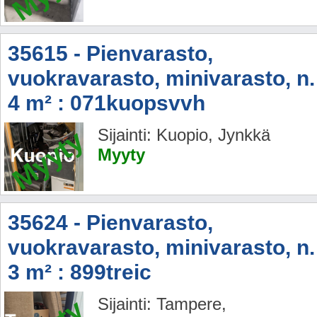
35615 - Pienvarasto,
vuokravarasto, minivarasto, n.
4 m² : 071kuopsvvh
Myyty
Sijainti: Kuopio, Jynkkä
Myyty
35624 - Pienvarasto,
vuokravarasto, minivarasto, n.
3 m² : 899treic
Sijainti: Tampere,