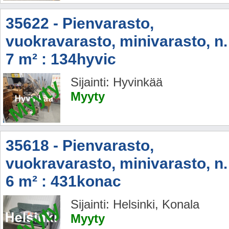
35622 - Pienvarasto,
vuokravarasto, minivarasto, n.
7 m² : 134hyvic
Myyty
Sijainti: Hyvinkää
Myyty
35618 - Pienvarasto,
vuokravarasto, minivarasto, n.
6 m² : 431konac
Myyty
Sijainti: Helsinki, Konala
Myyty