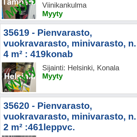
Myyty
Viinikankulma
Myyty
35619 - Pienvarasto,
vuokravarasto, minivarasto, n.
4 m² : 419konab
Myyty
Sijainti: Helsinki, Konala
Myyty
35620 - Pienvarasto,
vuokravarasto, minivarasto, n.
2 m² :461leppvc.