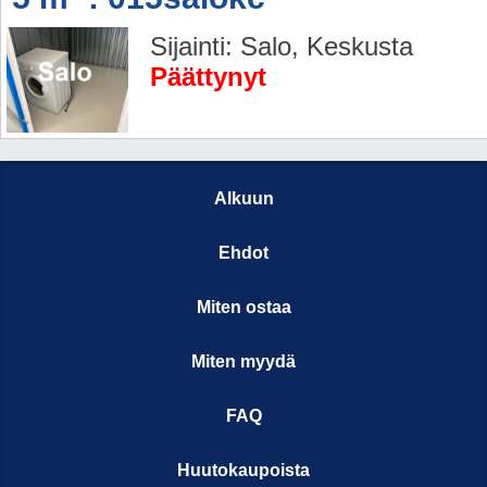
Sijainti: Salo, Keskusta
Päättynyt
Alkuun
Ehdot
Miten ostaa
Miten myydä
FAQ
Huutokaupoista