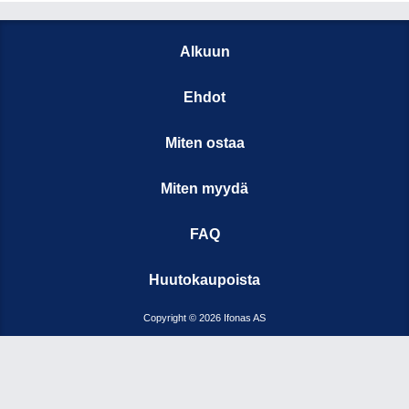
Alkuun
Ehdot
Miten ostaa
Miten myydä
FAQ
Huutokaupoista
Copyright © 2026 Ifonas AS