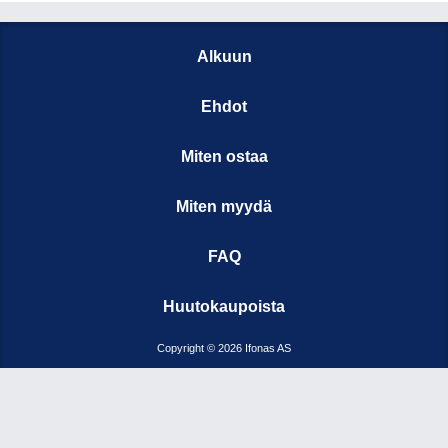
Alkuun
Ehdot
Miten ostaa
Miten myydä
FAQ
Huutokaupoista
Copyright © 2026 Ifonas AS