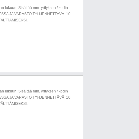
n lukuun. Sisältää mm. yrityksen / kodin
LUESSA JA VARASTO TYHJENNETTÄVÄ 10
ÄLTTÄMISEKSI.
n lukuun. Sisältää mm. yrityksen / kodin
LUESSA JA VARASTO TYHJENNETTÄVÄ 10
ÄLTTÄMISEKSI.