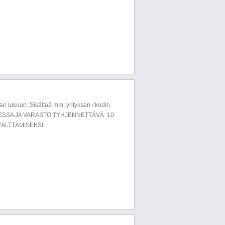
n lukuun. Sisältää mm. yrityksen / kodin
LUESSA JA VARASTO TYHJENNETTÄVÄ 10
ÄLTTÄMISEKSI.