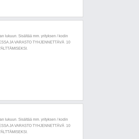
n lukuun. Sisältää mm. yrityksen / kodin
LUESSA JA VARASTO TYHJENNETTÄVÄ 10
ÄLTTÄMISEKSI.
n lukuun. Sisältää mm. yrityksen / kodin
LUESSA JA VARASTO TYHJENNETTÄVÄ 10
ÄLTTÄMISEKSI.