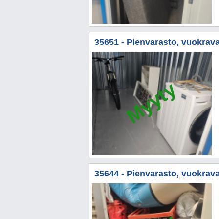
35651 - Pienvarasto, vuokrava
Myyty
35644 - Pienvarasto, vuokrava