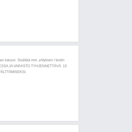
n lukuun. Sisältää mm. yrityksen / kodin
LUESSA JA VARASTO TYHJENNETTÄVÄ 10
ÄLTTÄMISEKSI.