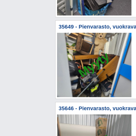
35649 - Pienvarasto, vuokrava
Myyty
35646 - Pienvarasto, vuokravar