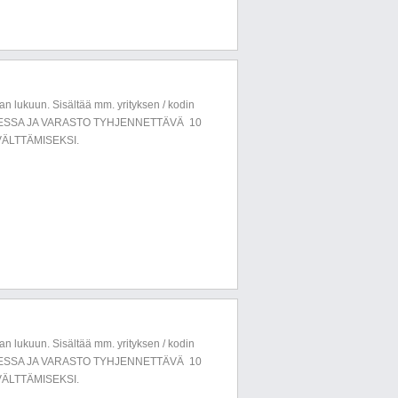
n lukuun. Sisältää mm. yrityksen / kodin
LUESSA JA VARASTO TYHJENNETTÄVÄ 10
ÄLTTÄMISEKSI.
n lukuun. Sisältää mm. yrityksen / kodin
LUESSA JA VARASTO TYHJENNETTÄVÄ 10
ÄLTTÄMISEKSI.