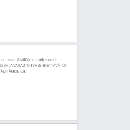
n lukuun. Sisältää mm. yrityksen / kodin
LUESSA JA VARASTO TYHJENNETTÄVÄ 10
ÄLTTÄMISEKSI.