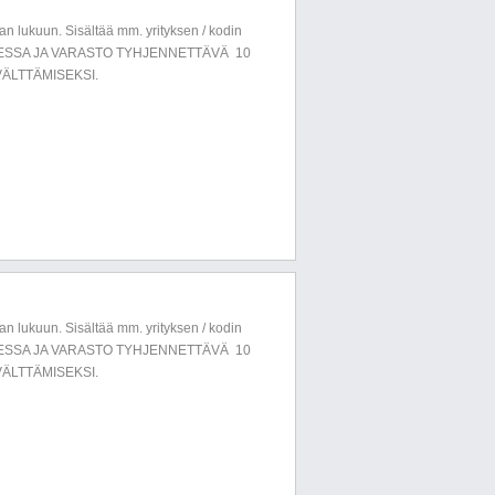
n lukuun. Sisältää mm. yrityksen / kodin
LUESSA JA VARASTO TYHJENNETTÄVÄ 10
ÄLTTÄMISEKSI.
n lukuun. Sisältää mm. yrityksen / kodin
LUESSA JA VARASTO TYHJENNETTÄVÄ 10
ÄLTTÄMISEKSI.